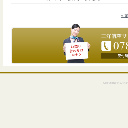
«
Copyright © SANYO