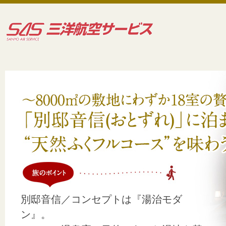
別邸音信／コンセプトは『湯治モダ
ン』。